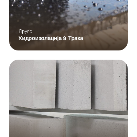
Друго
Хидроизолација & Трака