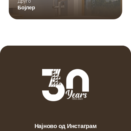
Друго
Бојлер
Најново од Инстаграм