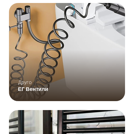
Друго
ЕГ Вентили