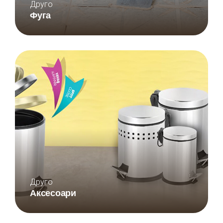
Друго
Фуга
Друго
Аксесоари