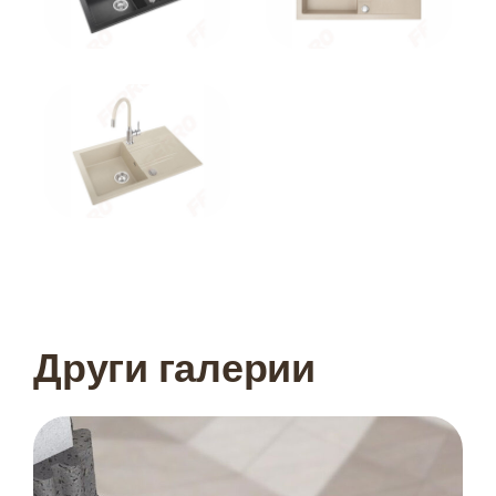
Други галерии