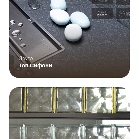
Друго
Топ Сифони