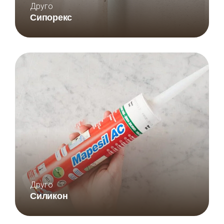
Друго
Сипорекс
Друго
Силикон