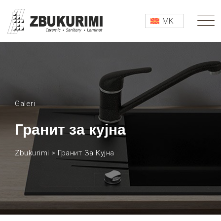
MK
Galeri
Гранит за кујна
Zbukurimi
>
Гранит За Кујна