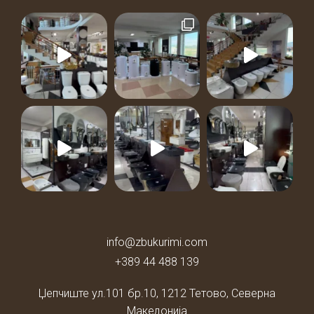
info@zbukurimi.com
+389 44 488 139
Џепчиште ул.101 бр.10,
1212 Тетово, Северна
Македонија