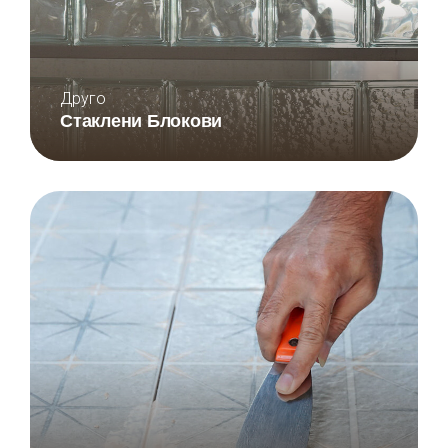
Друго
Стаклени Блокови