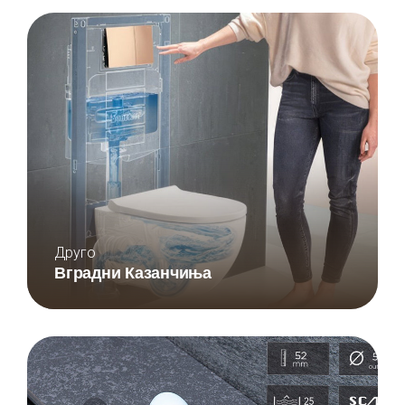
Друго
Вградни Казанчиња